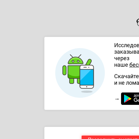
Исследов
заказыва
через
наше
бес
Скачайте
и не лома
→